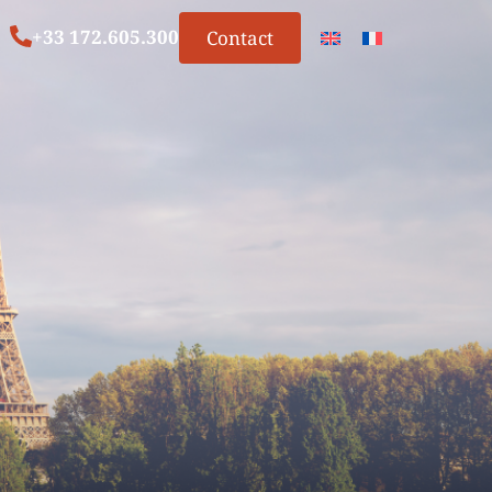
+33 172.605.300
Contact