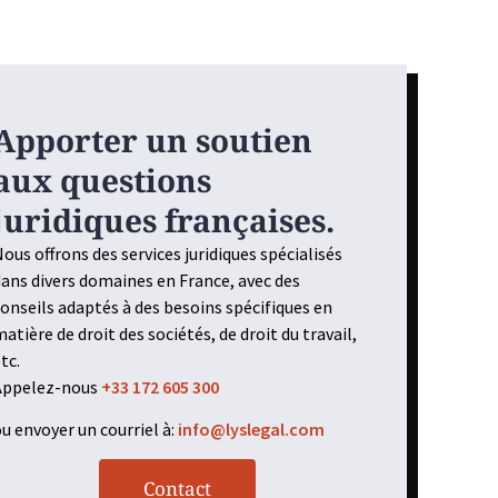
Apporter un soutien
aux questions
juridiques françaises.
ous offrons des services juridiques spécialisés
ans divers domaines en France, avec des
onseils adaptés à des besoins spécifiques en
atière de droit des sociétés, de droit du travail,
tc.
Appelez-nous
+33 172 605 300
u envoyer un courriel à:
info@lyslegal.com
Contact