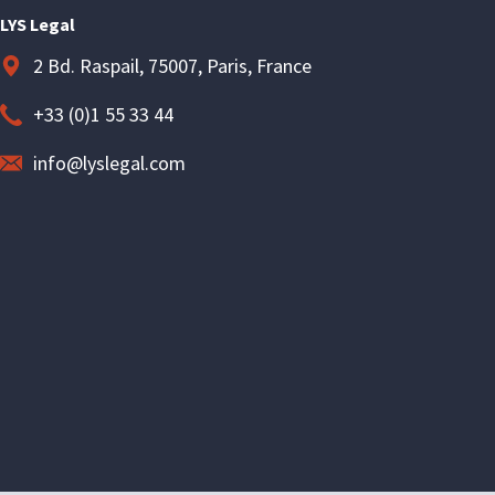
LYS Legal
2 Bd. Raspail, 75007, Paris, France
+33 (0)1 55 33 44
info@lyslegal.com