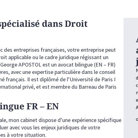
pécialisé dans Droit
c des entreprises françaises, votre entreprise peut
oit applicable ou le cadre juridique régissant un
e. George APOSTOL est un avocat bilingue (EN – FR)
N
ères, avec une expertise particulière dans le conseil
d
 français. Il est diplômé de l’Université de Paris I
c
ernational privé, et est membre du Barreau de Paris
m
e
lingue FR – EN
o
ale, mon cabinet dispose d’une expérience spécifique
luer avec vous les enjeux juridiques de votre
es à votre situation.