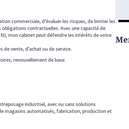
ation commerciale, d’évaluer les risques, de limiter les
s obligations contractuelles. Avec une capacité de
EN), mon cabinet peut défendre les intérêts de votre
Me
s de vente, d’achat ou de service.
oires, renouvellement de baux
treposage industriel, avec ou sans solutions
de magasins automatisés, fabrication, production et