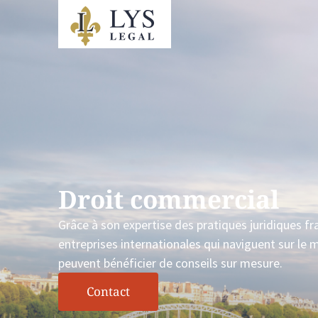
Droit commercial
Grâce à son expertise des pratiques juridiques fr
entreprises internationales qui naviguent sur le 
peuvent bénéficier de conseils sur mesure.
Contact