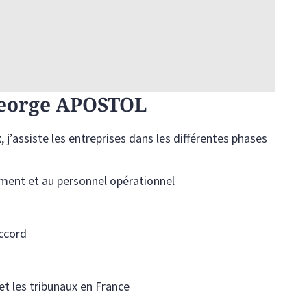
 George APOSTOL
 j’assiste les entreprises dans les différentes phases
ment et au personnel opérationnel
accord
t les tribunaux en France