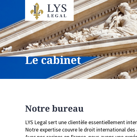
Le cabinet
Notre bureau
LYS Legal sert une clientèle essentiellement inter
Notre expertise couvre le droit international des a
Avec nos racines en France, nous avons une expéri