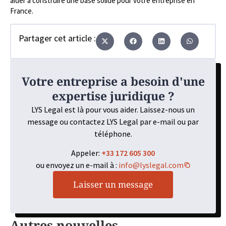
aider à construire une base solide pour votre entreprise en
France.
Partager cet article :
Votre entreprise a besoin d'une
expertise juridique ?
LYS Legal est là pour vous aider. Laissez-nous un
message ou contactez LYS Legal par e-mail ou par
téléphone.
Appeler:
+33 172 605 300
ou envoyez un e-mail à :
info@lyslegal.com
Laisser un message
Autres nouvelles