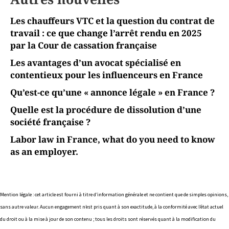
Les chauffeurs VTC et la question du contrat de
travail : ce que change l’arrêt rendu en 2025
par la Cour de cassation française
Les avantages d’un avocat spécialisé en
contentieux pour les influenceurs en France
Qu’est-ce qu’une « annonce légale » en France ?
Quelle est la procédure de dissolution d’une
société française ?
Labor law in France, what do you need to know
as an employer.
Mention légale : cet article est fourni à titre d’information générale et ne contient que de simples opinions,
sans autre valeur. Aucun engagement n’est pris quant à son exactitude, à la conformité avec l’état actuel
du droit ou à la mise à jour de son contenu ; tous les droits sont réservés quant à la modification du