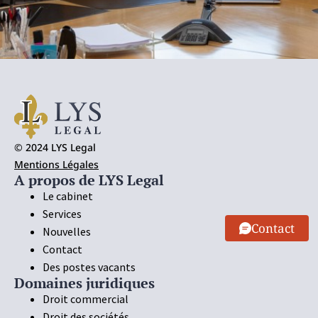
© 2024 LYS Legal
Mentions Légales
A propos de LYS Legal
Le cabinet
Services
Contact
Nouvelles
Contact
Des postes vacants
Domaines juridiques
Droit commercial
Droit des sociétés