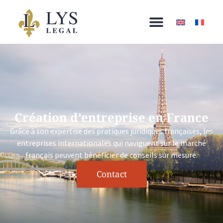
Création d’entreprise en France
Grâce à son expertise des pratiques juridiques françaises, les
entreprises internationales qui naviguent sur le marché
français peuvent bénéficier de conseils sur mesure.
Contact