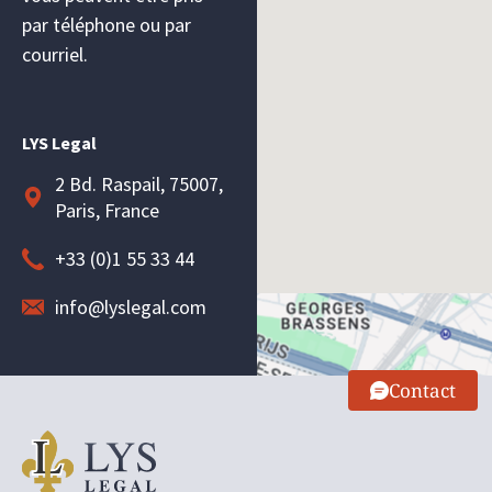
par téléphone ou par
courriel.
LYS Legal
2 Bd. Raspail, 75007,
Paris, France
+33 (0)1 55 33 44
info@lyslegal.com
Contact